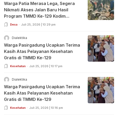
Warga Patia Merasa Lega, Segera
Nikmati Akses Jalan Baru Hasil
Program TMMD Ke-129 Kodim
0601/Pandeglang
Desa
Juli 25, 2026 | 10:29 pm
Dialektika
Warga Pasirgadung Ucapkan Terima
Kasih Atas Pelayanan Kesehatan
Gratis di TMMD Ke-129
Kesehatan
Juli 25, 2026 | 10:17 pm
Dialektika
Warga Pasirgadung Ucapkan Terima
Kasih Atas Pelayanan Kesehatan
Gratis di TMMD Ke-129
Kesehatan
Juli 25, 2026 | 10:16 pm