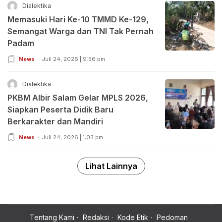
Dialektika
Memasuki Hari Ke-10 TMMD Ke-129,
Semangat Warga dan TNI Tak Pernah
Padam
News
Juli 24, 2026 | 9:56 pm
Dialektika
PKBM Albir Salam Gelar MPLS 2026,
Siapkan Peserta Didik Baru
Berkarakter dan Mandiri
News
Juli 24, 2026 | 1:03 pm
Lihat Lainnya
Tentang Kami
Redaksi
Kode Etik
Pedoman