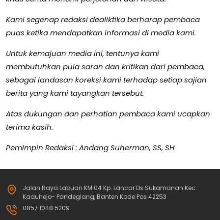
Kami segenap redaksi dealiktika berharap pembaca
puas ketika mendapatkan informasi di media kami.
Untuk kemajuan media ini, tentunya kami
membutuhkan pula saran dan kritikan dari pembaca,
sebagai landasan koreksi kami terhadap setiap sajian
berita yang kami tayangkan tersebut.
Atas dukungan dan perhatian pembaca kami ucapkan
terima kasih.
Pemimpin Redaksi : Andang Suherman, SS, SH
Jalan Raya Labuan KM 04 Kp. Lancar Ds Sukamanah Kec
Kaduhejo- Pandeglang, Banten Kode Pos 42253
0857 1048 5209