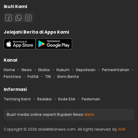
Ikuti Kami
Jelajahi Berita di Apps Kami
Kanal
Home
News
Ekobis
Hukum
Kepolisian
Pemerintahan
Peristiwa
Politik
TNI
Kirim Berita
Informasi
Tentang Kami
Redaksi
Kode Etik
Pedoman
Buat media online seperti Rujukan News
disini
Copyright © 2026 dialektikanews.com. All rights reserved. by
AMK