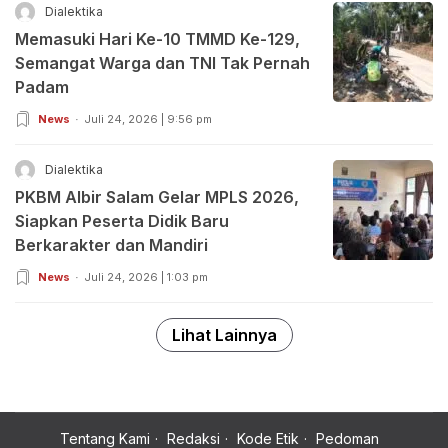
Dialektika
Memasuki Hari Ke-10 TMMD Ke-129,
Semangat Warga dan TNI Tak Pernah
Padam
News
Juli 24, 2026 | 9:56 pm
Dialektika
PKBM Albir Salam Gelar MPLS 2026,
Siapkan Peserta Didik Baru
Berkarakter dan Mandiri
News
Juli 24, 2026 | 1:03 pm
Lihat Lainnya
Tentang Kami
Redaksi
Kode Etik
Pedoman