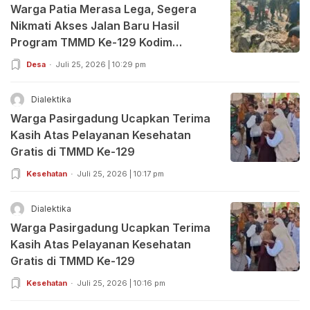
Warga Patia Merasa Lega, Segera
Nikmati Akses Jalan Baru Hasil
Program TMMD Ke-129 Kodim
0601/Pandeglang
Desa
Juli 25, 2026 | 10:29 pm
Dialektika
Warga Pasirgadung Ucapkan Terima
Kasih Atas Pelayanan Kesehatan
Gratis di TMMD Ke-129
Kesehatan
Juli 25, 2026 | 10:17 pm
Dialektika
Warga Pasirgadung Ucapkan Terima
Kasih Atas Pelayanan Kesehatan
Gratis di TMMD Ke-129
Kesehatan
Juli 25, 2026 | 10:16 pm