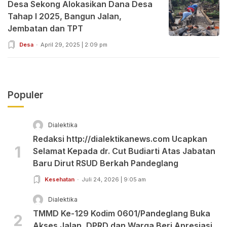
Desa Sekong Alokasikan Dana Desa
Tahap I 2025, Bangun Jalan,
Jembatan dan TPT
Desa
April 29, 2025 | 2:09 pm
Populer
Dialektika
Redaksi http://dialektikanews.com Ucapkan
1
Selamat Kepada dr. Cut Budiarti Atas Jabatan
Baru Dirut RSUD Berkah Pandeglang
Kesehatan
Juli 24, 2026 | 9:05 am
Dialektika
TMMD Ke-129 Kodim 0601/Pandeglang Buka
2
Akses Jalan, DPRD dan Warga Beri Apresiasi