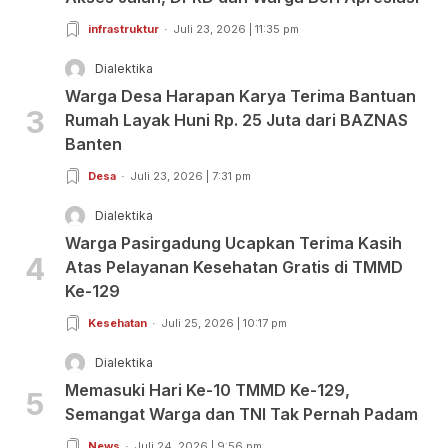
infrastruktur
Juli 23, 2026 | 11:35 pm
Dialektika
Warga Desa Harapan Karya Terima Bantuan
3
Rumah Layak Huni Rp. 25 Juta dari BAZNAS
Banten
Desa
Juli 23, 2026 | 7:31 pm
Dialektika
Warga Pasirgadung Ucapkan Terima Kasih
4
Atas Pelayanan Kesehatan Gratis di TMMD
Ke-129
Kesehatan
Juli 25, 2026 | 10:17 pm
Dialektika
Memasuki Hari Ke-10 TMMD Ke-129,
5
Semangat Warga dan TNI Tak Pernah Padam
News
Juli 24, 2026 | 9:56 pm