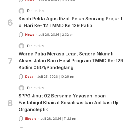
Dialektika
Kisah Pelda Agus Rizal: Peluh Seorang Prajurit
6
di Hari Ke- 12 TMMD Ke 129 Patia
News
Juli 26, 2026 | 2:32 pm
Dialektika
Warga Patia Merasa Lega, Segera Nikmati
7
Akses Jalan Baru Hasil Program TMMD Ke-129
Kodim 0601/Pandeglang
Desa
Juli 25, 2026 | 10:29 pm
Dialektika
SPPG Jiput 02 Bersama Yayasan Insan
8
Fastabiqul Khairat Sosialisasikan Aplikasi Uji
Organoleptik
Ekobis
Juli 28, 2026 | 11:22 pm