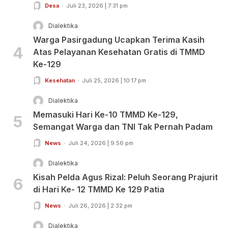
Desa
Juli 23, 2026 | 7:31 pm
Dialektika
Warga Pasirgadung Ucapkan Terima Kasih
4
Atas Pelayanan Kesehatan Gratis di TMMD
Ke-129
Kesehatan
Juli 25, 2026 | 10:17 pm
Dialektika
Memasuki Hari Ke-10 TMMD Ke-129,
5
Semangat Warga dan TNI Tak Pernah Padam
News
Juli 24, 2026 | 9:56 pm
Dialektika
Kisah Pelda Agus Rizal: Peluh Seorang Prajurit
6
di Hari Ke- 12 TMMD Ke 129 Patia
News
Juli 26, 2026 | 2:32 pm
Dialektika