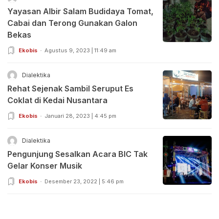
Yayasan Albir Salam Budidaya Tomat,
Cabai dan Terong Gunakan Galon
Bekas
Ekobis
Agustus 9, 2023 | 11:49 am
Dialektika
Rehat Sejenak Sambil Seruput Es
Coklat di Kedai Nusantara
Ekobis
Januari 28, 2023 | 4:45 pm
Dialektika
Pengunjung Sesalkan Acara BIC Tak
Gelar Konser Musik
Ekobis
Desember 23, 2022 | 5:46 pm