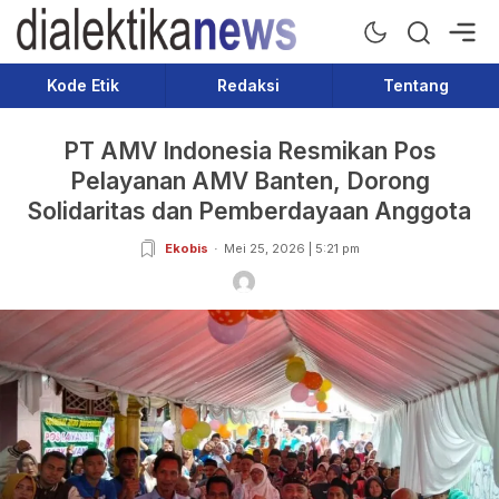
Dialektika News
Terkini dan Populer
Kode Etik
Redaksi
Tentang
PT AMV Indonesia Resmikan Pos
Pelayanan AMV Banten, Dorong
Solidaritas dan Pemberdayaan Anggota
Ekobis
Mei 25, 2026 | 5:21 pm