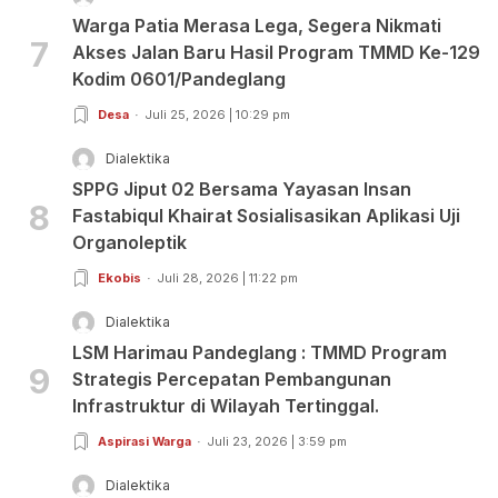
Warga Patia Merasa Lega, Segera Nikmati
7
Akses Jalan Baru Hasil Program TMMD Ke-129
Kodim 0601/Pandeglang
Desa
Juli 25, 2026 | 10:29 pm
Dialektika
SPPG Jiput 02 Bersama Yayasan Insan
8
Fastabiqul Khairat Sosialisasikan Aplikasi Uji
Organoleptik
Ekobis
Juli 28, 2026 | 11:22 pm
Dialektika
LSM Harimau Pandeglang : TMMD Program
9
Strategis Percepatan Pembangunan
Infrastruktur di Wilayah Tertinggal.
Aspirasi Warga
Juli 23, 2026 | 3:59 pm
Dialektika