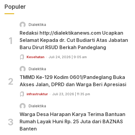
Populer
Dialektika
Redaksi http://dialektikanews.com Ucapkan
1
Selamat Kepada dr. Cut Budiarti Atas Jabatan
Baru Dirut RSUD Berkah Pandeglang
Kesehatan
Juli 24, 2026 | 9:05 am
Dialektika
TMMD Ke-129 Kodim 0601/Pandeglang Buka
2
Akses Jalan, DPRD dan Warga Beri Apresiasi
infrastruktur
Juli 23, 2026 | 11:35 pm
Dialektika
Warga Desa Harapan Karya Terima Bantuan
3
Rumah Layak Huni Rp. 25 Juta dari BAZNAS
Banten