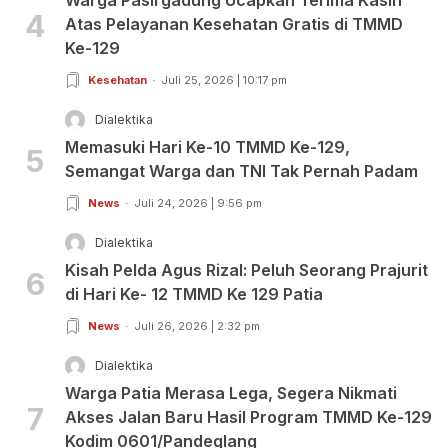
4
Atas Pelayanan Kesehatan Gratis di TMMD
Ke-129
Kesehatan
Juli 25, 2026 | 10:17 pm
Dialektika
Memasuki Hari Ke-10 TMMD Ke-129,
5
Semangat Warga dan TNI Tak Pernah Padam
News
Juli 24, 2026 | 9:56 pm
Dialektika
Kisah Pelda Agus Rizal: Peluh Seorang Prajurit
6
di Hari Ke- 12 TMMD Ke 129 Patia
News
Juli 26, 2026 | 2:32 pm
Dialektika
Warga Patia Merasa Lega, Segera Nikmati
7
Akses Jalan Baru Hasil Program TMMD Ke-129
Kodim 0601/Pandeglang