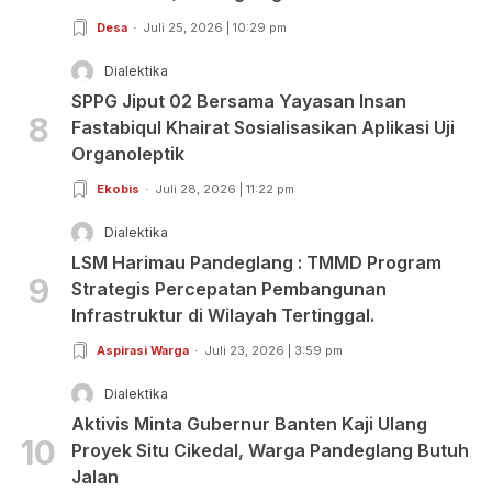
Desa
Juli 25, 2026 | 10:29 pm
Dialektika
SPPG Jiput 02 Bersama Yayasan Insan
8
Fastabiqul Khairat Sosialisasikan Aplikasi Uji
Organoleptik
Ekobis
Juli 28, 2026 | 11:22 pm
Dialektika
LSM Harimau Pandeglang : TMMD Program
9
Strategis Percepatan Pembangunan
Infrastruktur di Wilayah Tertinggal.
Aspirasi Warga
Juli 23, 2026 | 3:59 pm
Dialektika
Aktivis Minta Gubernur Banten Kaji Ulang
10
Proyek Situ Cikedal, Warga Pandeglang Butuh
Jalan