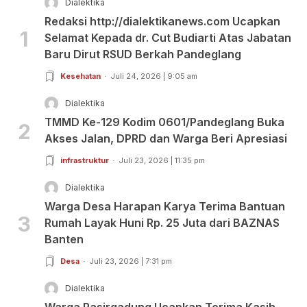
Dialektika
Redaksi http://dialektikanews.com Ucapkan
1
Selamat Kepada dr. Cut Budiarti Atas Jabatan
Baru Dirut RSUD Berkah Pandeglang
Kesehatan
Juli 24, 2026 | 9:05 am
Dialektika
TMMD Ke-129 Kodim 0601/Pandeglang Buka
2
Akses Jalan, DPRD dan Warga Beri Apresiasi
infrastruktur
Juli 23, 2026 | 11:35 pm
Dialektika
Warga Desa Harapan Karya Terima Bantuan
3
Rumah Layak Huni Rp. 25 Juta dari BAZNAS
Banten
Desa
Juli 23, 2026 | 7:31 pm
Dialektika
Warga Pasirgadung Ucapkan Terima Kasih