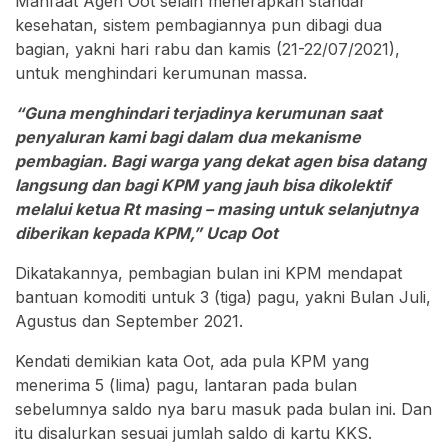
Manfaat Agen Oot selain menerapkan standar
kesehatan, sistem pembagiannya pun dibagi dua
bagian, yakni hari rabu dan kamis (21-22/07/2021),
untuk menghindari kerumunan massa.
“Guna menghindari terjadinya kerumunan saat
penyaluran kami bagi dalam dua mekanisme
pembagian. Bagi warga yang dekat agen bisa datang
langsung dan bagi KPM yang jauh bisa dikolektif
melalui ketua Rt masing – masing untuk selanjutnya
diberikan kepada KPM,” Ucap Oot
Dikatakannya, pembagian bulan ini KPM mendapat
bantuan komoditi untuk 3 (tiga) pagu, yakni Bulan Juli,
Agustus dan September 2021.
Kendati demikian kata Oot, ada pula KPM yang
menerima 5 (lima) pagu, lantaran pada bulan
sebelumnya saldo nya baru masuk pada bulan ini. Dan
itu disalurkan sesuai jumlah saldo di kartu KKS.