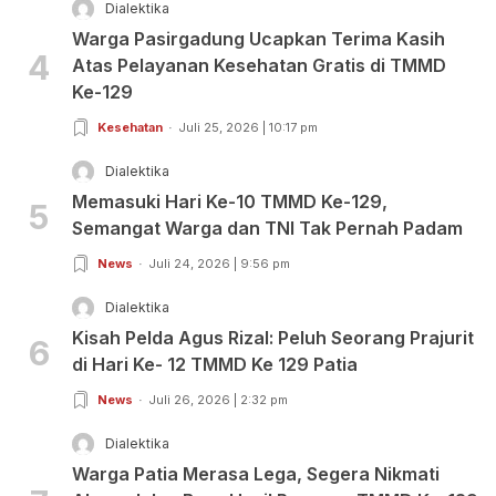
Dialektika
Warga Pasirgadung Ucapkan Terima Kasih
4
Atas Pelayanan Kesehatan Gratis di TMMD
Ke-129
Kesehatan
Juli 25, 2026 | 10:17 pm
Dialektika
Memasuki Hari Ke-10 TMMD Ke-129,
5
Semangat Warga dan TNI Tak Pernah Padam
News
Juli 24, 2026 | 9:56 pm
Dialektika
Kisah Pelda Agus Rizal: Peluh Seorang Prajurit
6
di Hari Ke- 12 TMMD Ke 129 Patia
News
Juli 26, 2026 | 2:32 pm
Dialektika
Warga Patia Merasa Lega, Segera Nikmati