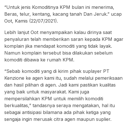
“Untuk jenis Komoditinya KPM bulan ini menerima,
Beras, telur, kentang, kacang tanah Dan Jeruk.” ucap
Oot, Kamis (22/07/2021).
Lebih lanjut Oot menyampaikan kalau dirinya saat
penyaluran telah memberikan saran kepada KPM agar
komplain jika mendapat komoditi yang tidak layak.
Namun komplain tersebut bisa dilakukan sebelum
komoditi dibawa ke rumah KPM.
“Sebab komoditi yang di kirim pihak suplayer PT
Kenzione ke agen kami itu, sudah melalui pemeriksaan
dan hasil pilihan di agen. Jadi kami pastikan kualitas
yang baik untuk masyarakat. Kami juga
mempersilahkan KPM untuk memilih komoditi
berkualitas,” tandasnya seraya mengatakan, hal itu
sebagai antisipasi bilamana ada pihak ketiga yang
sengaja ingin merusak citra agen maupun suplier.