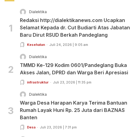
Dialektika
Redaksi http://dialektikanews.com Ucapkan
1
Selamat Kepada dr. Cut Budiarti Atas Jabatan
Baru Dirut RSUD Berkah Pandeglang
Kesehatan
Juli 24, 2026 | 9:05 am
Dialektika
TMMD Ke-129 Kodim 0601/Pandeglang Buka
2
Akses Jalan, DPRD dan Warga Beri Apresiasi
infrastruktur
Juli 23, 2026 | 11:35 pm
Dialektika
Warga Desa Harapan Karya Terima Bantuan
3
Rumah Layak Huni Rp. 25 Juta dari BAZNAS
Banten
Desa
Juli 23, 2026 | 7:31 pm