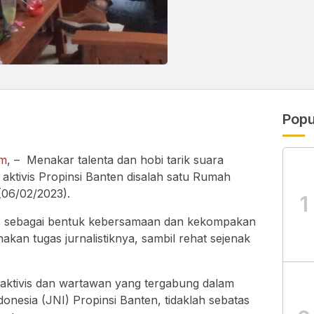
Popu
om
, – Menakar talenta dan hobi tarik suara
aktivis Propinsi Banten disalah satu Rumah
(06/02/2023).
1
itu, sebagai bentuk kebersamaan dan kekompakan
akan tugas jurnalistiknya, sambil rehat sejenak
 aktivis dan wartawan yang tergabung dalam
onesia (JNI) Propinsi Banten, tidaklah sebatas