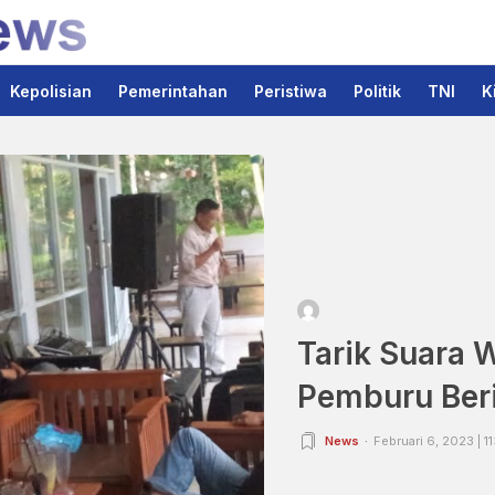
Kepolisian
Pemerintahan
Peristiwa
Politik
TNI
K
Tarik Suara W
Pemburu Ber
News
Februari 6, 2023 | 1