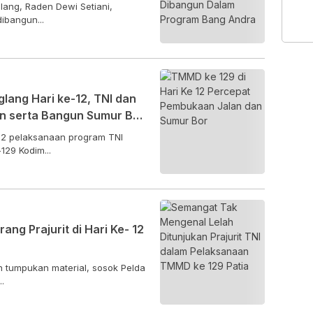
ang, Raden Dewi Setiani,
ibangun...
ang Hari ke-12, TNI dan
 serta Bangun Sumur Bor,
 Apresiasi
12 pelaksanaan program TNI
29 Kodim...
ang Prajurit di Hari Ke- 12
n tumpukan material, sosok Pelda
.