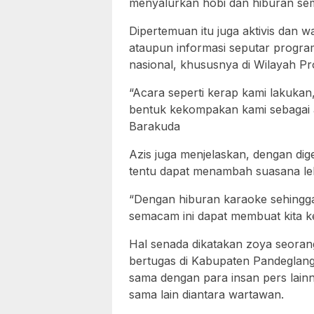
menyalurkan hobi dan hiburan se
Dipertemuan itu juga aktivis dan w
ataupun informasi seputar progr
nasional, khususnya di Wilayah Pr
“Acara seperti kerap kami lakukan, 
bentuk kekompakan kami sebagai ak
Barakuda
Azis juga menjelaskan, dengan dig
tentu dapat menambah suasana leb
“Dengan hiburan karaoke sehingg
semacam ini dapat membuat kita ke
Hal senada dikatakan zoya seorang
bertugas di Kabupaten Pandeglan
sama dengan para insan pers lainn
sama lain diantara wartawan.