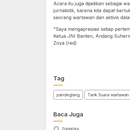
Acara itu juga dijadikan sebagai
jurnalistik, karena kita dapat bert
seorang wartawan dan aktivis dal
“Saya mengapresiasi setiap pertem
Ketua JNI Banten, Andang Suherma
Zoya (red)
Tag
pandeglang
Tarik Suara wartawan
Baca Juga
Dialektika