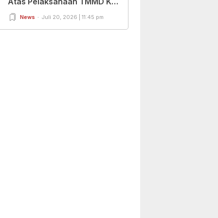
Atas Pelaksanaan TMMD Ke
– 129
News
Juli 20, 2026 | 11:45 pm