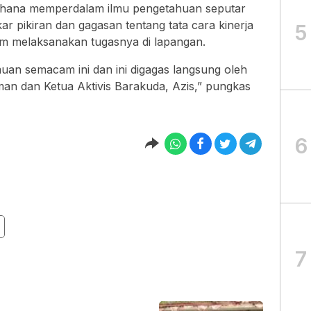
 wahana memperdalam ilmu pengetahuan seputar
ukar pikiran dan gagasan tentang tata cara kinerja
5
am melaksanakan tugasnya di lapangan.
uan semacam ini dan ini digagas langsung oleh
n dan Ketua Aktivis Barakuda, Azis,” pungkas
6
7