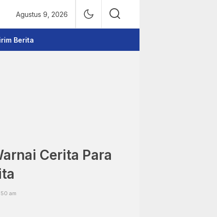
Agustus 9, 2026
irim Berita
arnai Cerita Para
ita
1:50 am