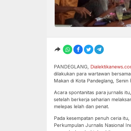
PANDEGLANG,
Dialektikanews.c
dilakukan para wartawan bersama 
Makan di Kota Pandeglang, Senin 
Acara spontanitas para jurnalis 
setelah berkerja seharian melaksan
melepas lelah dan penat.
Pada kesempatan penuh ceria itu,
Perkumpulan Jurnalis Nasional Ind