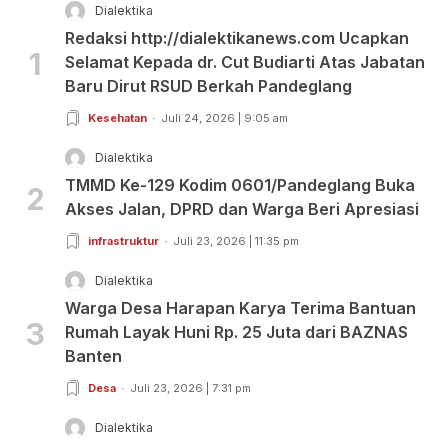
Dialektika
Redaksi http://dialektikanews.com Ucapkan
1
Selamat Kepada dr. Cut Budiarti Atas Jabatan
Baru Dirut RSUD Berkah Pandeglang
Kesehatan
Juli 24, 2026 | 9:05 am
Dialektika
TMMD Ke-129 Kodim 0601/Pandeglang Buka
2
Akses Jalan, DPRD dan Warga Beri Apresiasi
infrastruktur
Juli 23, 2026 | 11:35 pm
Dialektika
Warga Desa Harapan Karya Terima Bantuan
3
Rumah Layak Huni Rp. 25 Juta dari BAZNAS
Banten
Desa
Juli 23, 2026 | 7:31 pm
Dialektika