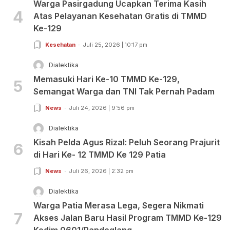
Warga Pasirgadung Ucapkan Terima Kasih
4
Atas Pelayanan Kesehatan Gratis di TMMD
Ke-129
Kesehatan
Juli 25, 2026 | 10:17 pm
Dialektika
Memasuki Hari Ke-10 TMMD Ke-129,
5
Semangat Warga dan TNI Tak Pernah Padam
News
Juli 24, 2026 | 9:56 pm
Dialektika
Kisah Pelda Agus Rizal: Peluh Seorang Prajurit
6
di Hari Ke- 12 TMMD Ke 129 Patia
News
Juli 26, 2026 | 2:32 pm
Dialektika
Warga Patia Merasa Lega, Segera Nikmati
7
Akses Jalan Baru Hasil Program TMMD Ke-129