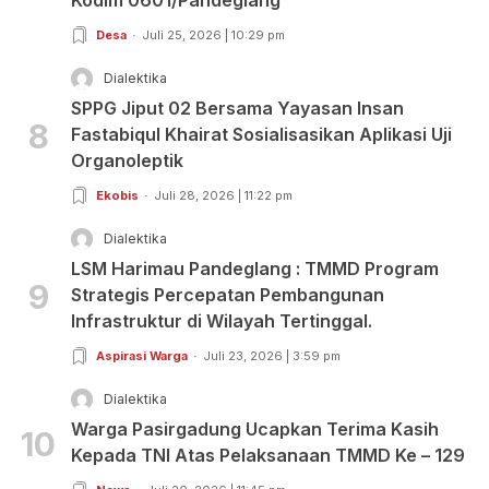
Kodim 0601/Pandeglang
Desa
Juli 25, 2026 | 10:29 pm
Dialektika
SPPG Jiput 02 Bersama Yayasan Insan
8
Fastabiqul Khairat Sosialisasikan Aplikasi Uji
Organoleptik
Ekobis
Juli 28, 2026 | 11:22 pm
Dialektika
LSM Harimau Pandeglang : TMMD Program
9
Strategis Percepatan Pembangunan
Infrastruktur di Wilayah Tertinggal.
Aspirasi Warga
Juli 23, 2026 | 3:59 pm
Dialektika
Warga Pasirgadung Ucapkan Terima Kasih
10
Kepada TNI Atas Pelaksanaan TMMD Ke – 129