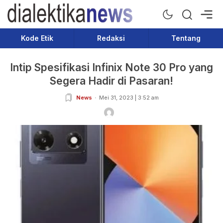
Dialektika News
Terkini dan Populer
Kode Etik
Redaksi
Tentang
Intip Spesifikasi Infinix Note 30 Pro yang
Segera Hadir di Pasaran!
News
Mei 31, 2023 | 3:52 am