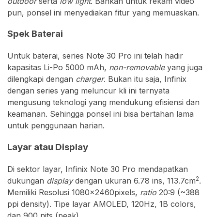
outdoor
serta
low light
. Bahkan untuk rekam video
pun, ponsel ini menyediakan fitur yang memuaskan.
Spek Baterai
Untuk baterai, series Note 30 Pro ini telah hadir
kapasitas Li-Po 5000 mAh,
non-removable
yang juga
dilengkapi dengan
charger
. Bukan itu saja, Infinix
dengan series yang meluncur kli ini ternyata
mengusung teknologi yang mendukung efisiensi dan
keamanan. Sehingga ponsel ini bisa bertahan lama
untuk penggunaan harian.
Layar atau Display
Di sektor layar, Infinix Note 30 Pro mendapatkan
2
dukungan
display
dengan ukuran 6.78 ins, 113.7cm
.
Memiliki Resolusi 1080x2460pixels,
ratio
20:9 (~388
ppi density). Tipe layar AMOLED, 120Hz, 1B colors,
dan 900 nits (peak).