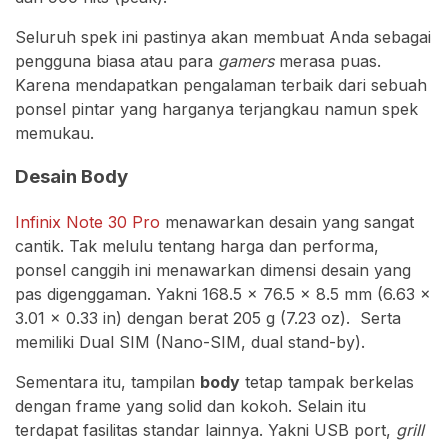
Seluruh spek ini pastinya akan membuat Anda sebagai
pengguna biasa atau para
gamers
merasa puas.
Karena mendapatkan pengalaman terbaik dari sebuah
ponsel pintar yang harganya terjangkau namun spek
memukau.
Desain Body
Infinix Note 30 Pro
menawarkan desain yang sangat
cantik. Tak melulu tentang harga dan performa,
ponsel canggih ini menawarkan dimensi desain yang
pas digenggaman. Yakni 168.5 x 76.5 x 8.5 mm (6.63 x
3.01 x 0.33 in) dengan berat 205 g (7.23 oz). Serta
memiliki Dual SIM (Nano-SIM, dual stand-by).
Sementara itu, tampilan
body
tetap tampak berkelas
dengan frame yang solid dan kokoh. Selain itu
terdapat fasilitas standar lainnya. Yakni USB port,
grill