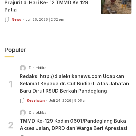
Prajurit di Hari Ke- 12 TMMD Ke 129
Patia
News
Juli 26, 2026 | 2:32 pm
Populer
Dialektika
Redaksi http://dialektikanews.com Ucapkan
1
Selamat Kepada dr. Cut Budiarti Atas Jabatan
Baru Dirut RSUD Berkah Pandeglang
Kesehatan
Juli 24, 2026 | 9:05 am
Dialektika
TMMD Ke-129 Kodim 0601/Pandeglang Buka
2
Akses Jalan, DPRD dan Warga Beri Apresiasi