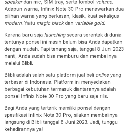
speaker
dan mic, SIM tray, serta tombol
volume
.
Adapun warna, Infinix Note 30 Pro menawarkan dua
pilihan warna yang berkesan, klasik, kuat sekaligus
modern
. Yaitu
magic black
dan
variable gold
.
Karena baru saja
launching
secara serentak di dunia,
tentunya ponsel ini masih belum bisa Anda dapatkan
dengan mudah. Tapi tenang saja, tanggal 8 Juni 2023
nanti, Anda sudah bisa memburu dan membelinya
melalui Blibli.
Blibli adalah salah satu platform jual beli
online
yang
terbesar di Indonesia. Platform ini menyediakan
berbagai kebutuhan termasuk diantaranya adalah
ponsel Infinix Note 30 Pro yang baru saja rilis.
Bagi Anda yang tertarik memiliki ponsel dengan
spesifikasi Infinix Note 30 Pro, silakan membelinya
langsung di Blibli tanggal 8 Juni 2023. Jadi, tunggu
kehadirannya ya!