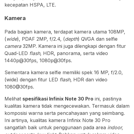
kecepatan HSPA, LTE.
Kamera
Pada bagian kamera, terdapat kamera utama 108MP,
(
wide
), PDAF 2MP, f/2.4, (
depth
) QVGA dan selfie
camera
32MP. Kamera ini juga dilengkapi dengan fitur
Quad-LED
flash
, HDR, panorama, serta video
1440p@30fps, 1080p@30fps.
Sementara kamera selfie memiliki spek 16 MP, f/2.0,
(wide) dengan fitur LED
flash
, HDR dan video
1080@30fps.
Melihat
spesifikasi Infinix Note 30 Pro
ini, pastinya
kualitas kamera tidak mengecewakan. Termasuk dalam
komposisi warna serta pencahayaan yang seimbang.
Ini artinya, kualitas kamera Infinix Note 30 Pro
sangatlah baik untuk penggunaan pada area
indoor,