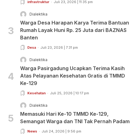
infrastruktur
Juli 23, 2026 | 11:35 pm
Dialektika
Warga Desa Harapan Karya Terima Bantuan
3
Rumah Layak Huni Rp. 25 Juta dari BAZNAS
Banten
Desa
Juli 23, 2026 | 7:31 pm
Dialektika
Warga Pasirgadung Ucapkan Terima Kasih
4
Atas Pelayanan Kesehatan Gratis di TMMD
Ke-129
Kesehatan
Juli 25, 2026 | 10:17 pm
Dialektika
Memasuki Hari Ke-10 TMMD Ke-129,
5
Semangat Warga dan TNI Tak Pernah Padam
News
Juli 24, 2026 | 9:56 pm