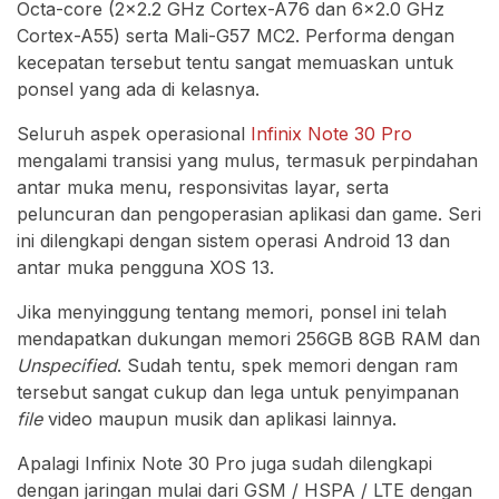
Octa-core (2×2.2 GHz Cortex-A76 dan 6×2.0 GHz
Cortex-A55) serta Mali-G57 MC2. Performa dengan
kecepatan tersebut tentu sangat memuaskan untuk
ponsel yang ada di kelasnya.
Seluruh aspek operasional
Infinix Note 30 Pro
mengalami transisi yang mulus, termasuk perpindahan
antar muka menu, responsivitas layar, serta
peluncuran dan pengoperasian aplikasi dan game. Seri
ini dilengkapi dengan sistem operasi Android 13 dan
antar muka pengguna XOS 13.
Jika menyinggung tentang memori, ponsel ini telah
mendapatkan dukungan memori 256GB 8GB RAM dan
Unspecified
. Sudah tentu, spek memori dengan ram
tersebut sangat cukup dan lega untuk penyimpanan
file
video maupun musik dan aplikasi lainnya.
Apalagi Infinix Note 30 Pro juga sudah dilengkapi
dengan jaringan mulai dari GSM / HSPA / LTE dengan