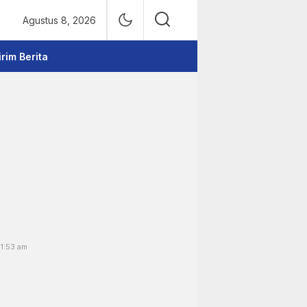
Agustus 8, 2026
irim Berita
 1:53 am