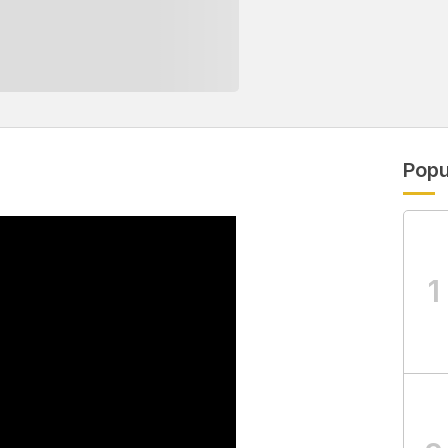
Popu
1