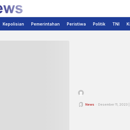
Kepolisian
Pemerintahan
Peristiwa
Politik
TNI
K
News
Desember 11, 2023 |