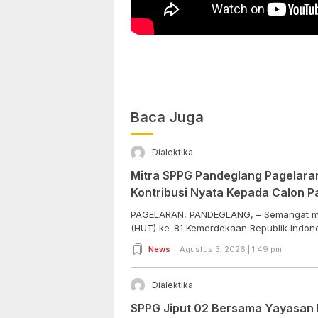
Baca Juga
Dialektika
Mitra SPPG Pandeglang Pagelara
Kontribusi Nyata Kepada Calon P
PAGELARAN, PANDEGLANG, – Semangat m
(HUT) ke-81 Kemerdekaan Republik Indone
News
Agustus 3, 2026 | 1:49 pm
Dialektika
SPPG Jiput 02 Bersama Yayasan I