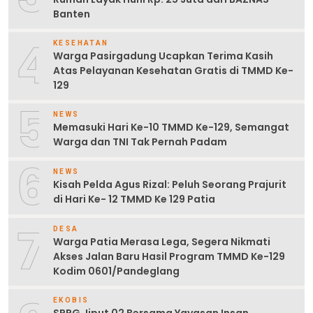
Banten
4
KESEHATAN
Warga Pasirgadung Ucapkan Terima Kasih
Atas Pelayanan Kesehatan Gratis di TMMD Ke-
129
5
NEWS
Memasuki Hari Ke-10 TMMD Ke-129, Semangat
Warga dan TNI Tak Pernah Padam
6
NEWS
Kisah Pelda Agus Rizal: Peluh Seorang Prajurit
di Hari Ke- 12 TMMD Ke 129 Patia
7
DESA
Warga Patia Merasa Lega, Segera Nikmati
Akses Jalan Baru Hasil Program TMMD Ke-129
Kodim 0601/Pandeglang
EKOBIS
SPPG Jiput 02 Bersama Yayasan Insan