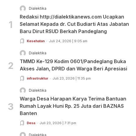
Dialektika
Redaksi http://dialektikanews.com Ucapkan
1
Selamat Kepada dr. Cut Budiarti Atas Jabatan
Baru Dirut RSUD Berkah Pandeglang
Kesehatan
Juli 24, 2026 | 9:05 am
Dialektika
TMMD Ke-129 Kodim 0601/Pandeglang Buka
2
Akses Jalan, DPRD dan Warga Beri Apresiasi
infrastruktur
Juli 23, 2026 | 11:35 pm
Dialektika
Warga Desa Harapan Karya Terima Bantuan
3
Rumah Layak Huni Rp. 25 Juta dari BAZNAS
Banten
Desa
Juli 23, 2026 | 7:31 pm
Dialektika