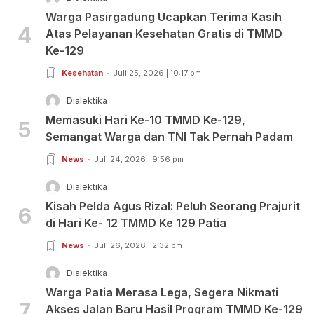
Warga Pasirgadung Ucapkan Terima Kasih
4
Atas Pelayanan Kesehatan Gratis di TMMD
Ke-129
Kesehatan
Juli 25, 2026 | 10:17 pm
Dialektika
Memasuki Hari Ke-10 TMMD Ke-129,
5
Semangat Warga dan TNI Tak Pernah Padam
News
Juli 24, 2026 | 9:56 pm
Dialektika
Kisah Pelda Agus Rizal: Peluh Seorang Prajurit
6
di Hari Ke- 12 TMMD Ke 129 Patia
News
Juli 26, 2026 | 2:32 pm
Dialektika
Warga Patia Merasa Lega, Segera Nikmati
7
Akses Jalan Baru Hasil Program TMMD Ke-129