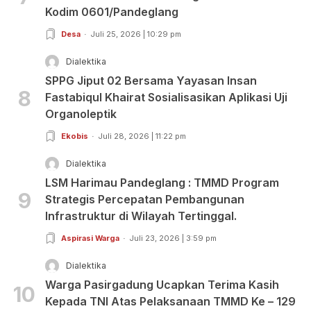
Kodim 0601/Pandeglang
Desa
Juli 25, 2026 | 10:29 pm
Dialektika
SPPG Jiput 02 Bersama Yayasan Insan
8
Fastabiqul Khairat Sosialisasikan Aplikasi Uji
Organoleptik
Ekobis
Juli 28, 2026 | 11:22 pm
Dialektika
LSM Harimau Pandeglang : TMMD Program
9
Strategis Percepatan Pembangunan
Infrastruktur di Wilayah Tertinggal.
Aspirasi Warga
Juli 23, 2026 | 3:59 pm
Dialektika
Warga Pasirgadung Ucapkan Terima Kasih
10
Kepada TNI Atas Pelaksanaan TMMD Ke – 129