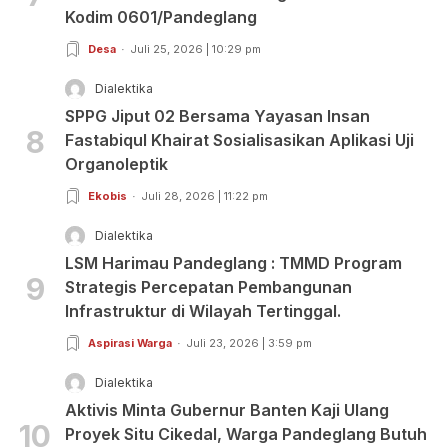
Kodim 0601/Pandeglang
Desa
Juli 25, 2026 | 10:29 pm
Dialektika
SPPG Jiput 02 Bersama Yayasan Insan
8
Fastabiqul Khairat Sosialisasikan Aplikasi Uji
Organoleptik
Ekobis
Juli 28, 2026 | 11:22 pm
Dialektika
LSM Harimau Pandeglang : TMMD Program
9
Strategis Percepatan Pembangunan
Infrastruktur di Wilayah Tertinggal.
Aspirasi Warga
Juli 23, 2026 | 3:59 pm
Dialektika
Aktivis Minta Gubernur Banten Kaji Ulang
10
Proyek Situ Cikedal, Warga Pandeglang Butuh