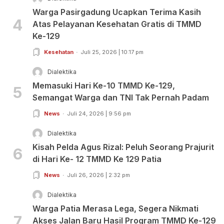
Warga Pasirgadung Ucapkan Terima Kasih
4
Atas Pelayanan Kesehatan Gratis di TMMD
Ke-129
Kesehatan
Juli 25, 2026 | 10:17 pm
Dialektika
Memasuki Hari Ke-10 TMMD Ke-129,
5
Semangat Warga dan TNI Tak Pernah Padam
News
Juli 24, 2026 | 9:56 pm
Dialektika
Kisah Pelda Agus Rizal: Peluh Seorang Prajurit
6
di Hari Ke- 12 TMMD Ke 129 Patia
News
Juli 26, 2026 | 2:32 pm
Dialektika
Warga Patia Merasa Lega, Segera Nikmati
7
Akses Jalan Baru Hasil Program TMMD Ke-129