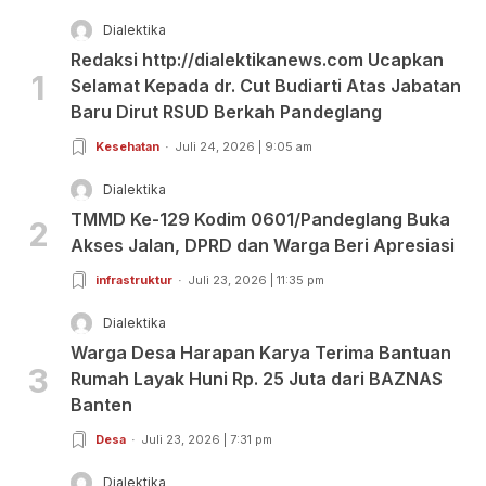
Dialektika
Redaksi http://dialektikanews.com Ucapkan
1
Selamat Kepada dr. Cut Budiarti Atas Jabatan
Baru Dirut RSUD Berkah Pandeglang
Kesehatan
Juli 24, 2026 | 9:05 am
Dialektika
TMMD Ke-129 Kodim 0601/Pandeglang Buka
2
Akses Jalan, DPRD dan Warga Beri Apresiasi
infrastruktur
Juli 23, 2026 | 11:35 pm
Dialektika
Warga Desa Harapan Karya Terima Bantuan
3
Rumah Layak Huni Rp. 25 Juta dari BAZNAS
Banten
Desa
Juli 23, 2026 | 7:31 pm
Dialektika