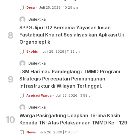
Desa
Juli 25, 2026 | 10:29 pm
Dialektika
SPPG Jiput 02 Bersama Yayasan Insan
8
Fastabiqul Khairat Sosialisasikan Aplikasi Uji
Organoleptik
Ekobis
Juli 28, 2026 | 11:22 pm
Dialektika
LSM Harimau Pandeglang : TMMD Program
9
Strategis Percepatan Pembangunan
Infrastruktur di Wilayah Tertinggal.
Aspirasi Warga
Juli 23, 2026 | 3:59 pm
Dialektika
Warga Pasirgadung Ucapkan Terima Kasih
10
Kepada TNI Atas Pelaksanaan TMMD Ke – 129
News
Juli 20, 2026 | 11:45 pm