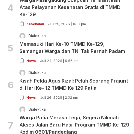
4
Atas Pelayanan Kesehatan Gratis di TMMD
Ke-129
Kesehatan
Juli 25, 2026 | 10:17 pm
Dialektika
Memasuki Hari Ke-10 TMMD Ke-129,
5
Semangat Warga dan TNI Tak Pernah Padam
News
Juli 24, 2026 | 9:56 pm
Dialektika
Kisah Pelda Agus Rizal: Peluh Seorang Prajurit
6
di Hari Ke- 12 TMMD Ke 129 Patia
News
Juli 26, 2026 | 2:32 pm
Dialektika
Warga Patia Merasa Lega, Segera Nikmati
7
Akses Jalan Baru Hasil Program TMMD Ke-129
Kodim 0601/Pandeglang