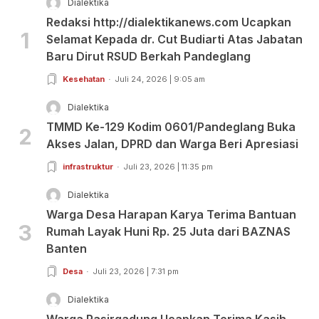
Dialektika
Redaksi http://dialektikanews.com Ucapkan
1
Selamat Kepada dr. Cut Budiarti Atas Jabatan
Baru Dirut RSUD Berkah Pandeglang
Kesehatan
Juli 24, 2026 | 9:05 am
Dialektika
TMMD Ke-129 Kodim 0601/Pandeglang Buka
2
Akses Jalan, DPRD dan Warga Beri Apresiasi
infrastruktur
Juli 23, 2026 | 11:35 pm
Dialektika
Warga Desa Harapan Karya Terima Bantuan
3
Rumah Layak Huni Rp. 25 Juta dari BAZNAS
Banten
Desa
Juli 23, 2026 | 7:31 pm
Dialektika
Warga Pasirgadung Ucapkan Terima Kasih