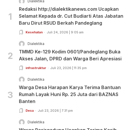
Dialektika
Redaksi http://dialektikanews.com Ucapkan
1
Selamat Kepada dr. Cut Budiarti Atas Jabatan
Baru Dirut RSUD Berkah Pandeglang
Kesehatan
Juli 24, 2026 | 9:05 am
Dialektika
TMMD Ke-129 Kodim 0601/Pandeglang Buka
2
Akses Jalan, DPRD dan Warga Beri Apresiasi
infrastruktur
Juli 23, 2026 | 11:35 pm
Dialektika
Warga Desa Harapan Karya Terima Bantuan
3
Rumah Layak Huni Rp. 25 Juta dari BAZNAS
Banten
Desa
Juli 23, 2026 | 7:31 pm
Dialektika
Warga Pasirgadung Ucapkan Terima Kasih