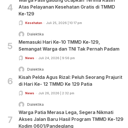
4
Atas Pelayanan Kesehatan Gratis di TMMD
Ke-129
Kesehatan
Juli 25, 2026 | 10:17 pm
Dialektika
Memasuki Hari Ke-10 TMMD Ke-129,
5
Semangat Warga dan TNI Tak Pernah Padam
News
Juli 24, 2026 | 9:56 pm
Dialektika
Kisah Pelda Agus Rizal: Peluh Seorang Prajurit
6
di Hari Ke- 12 TMMD Ke 129 Patia
News
Juli 26, 2026 | 2:32 pm
Dialektika
Warga Patia Merasa Lega, Segera Nikmati
7
Akses Jalan Baru Hasil Program TMMD Ke-129
Kodim 0601/Pandeglang