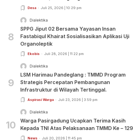
Desa
Juli 25, 2026 | 10:29 pm
Dialektika
SPPG Jiput 02 Bersama Yayasan Insan
8
Fastabiqul Khairat Sosialisasikan Aplikasi Uji
Organoleptik
Ekobis
Juli 28, 2026 | 11:22 pm
Dialektika
LSM Harimau Pandeglang : TMMD Program
9
Strategis Percepatan Pembangunan
Infrastruktur di Wilayah Tertinggal.
Aspirasi Warga
Juli 23, 2026 | 3:59 pm
Dialektika
Warga Pasirgadung Ucapkan Terima Kasih
10
Kepada TNI Atas Pelaksanaan TMMD Ke – 129
News
Juli 20, 2026 | 11:45 pm