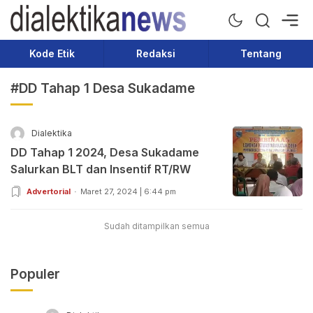
Dialektika News
Terkini dan Populer
Kode Etik
Redaksi
Tentang
#DD Tahap 1 Desa Sukadame
Dialektika
DD Tahap 1 2024, Desa Sukadame
Salurkan BLT dan Insentif RT/RW
Advertorial
Maret 27, 2024 | 6:44 pm
Sudah ditampilkan semua
Populer