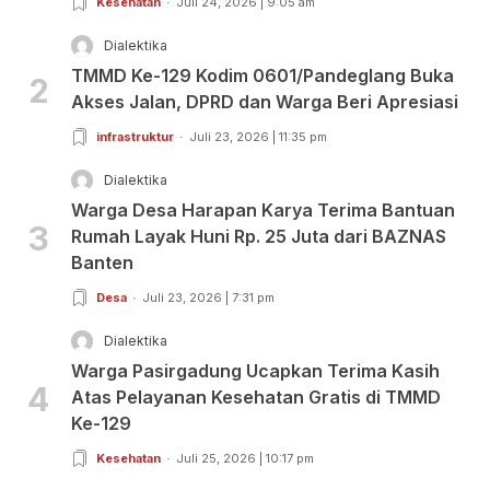
Kesehatan
Juli 24, 2026 | 9:05 am
Dialektika
TMMD Ke-129 Kodim 0601/Pandeglang Buka
2
Akses Jalan, DPRD dan Warga Beri Apresiasi
infrastruktur
Juli 23, 2026 | 11:35 pm
Dialektika
Warga Desa Harapan Karya Terima Bantuan
3
Rumah Layak Huni Rp. 25 Juta dari BAZNAS
Banten
Desa
Juli 23, 2026 | 7:31 pm
Dialektika
Warga Pasirgadung Ucapkan Terima Kasih
4
Atas Pelayanan Kesehatan Gratis di TMMD
Ke-129
Kesehatan
Juli 25, 2026 | 10:17 pm