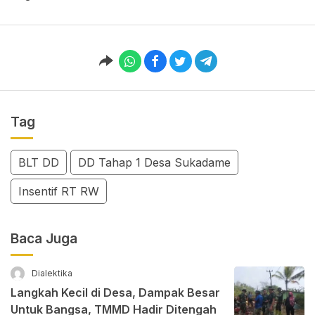
Tag
BLT DD
DD Tahap 1 Desa Sukadame
Insentif RT RW
Baca Juga
Dialektika
Langkah Kecil di Desa, Dampak Besar
Untuk Bangsa, TMMD Hadir Ditengah