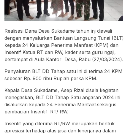
Realisasi Dana Desa Sukadame tahun inj diawali
dengan menyalurkan Bantuan Langsung Tunai (BLT)
kepada 24 Keluarga Penerima Manfaat (KPM) dan
Insentif Ketua RT dan RW, kader serta guru ngaji,
bertempat di Aula Kantor Desa, Rabu (27/03/2024).
Penyaluran BLT DD Tahap satu ini di terima 24 KPM
sebesar Rp. 900 ribu Rupiah perka KPM.
Kepala Desa Sukadame, Asep Rizal disela kegiatan
menegaskan, BLT DD Tahap Satu angaran 2024 ini
disalurkan kepada 24 Penerima Manfaat.sekaigus
pembagian Insentif RT/ RW.
Insentif yang diterima RT/RW merupakan bentuk
apresiasi terhadap atas jasa dan kinerjanya dalam