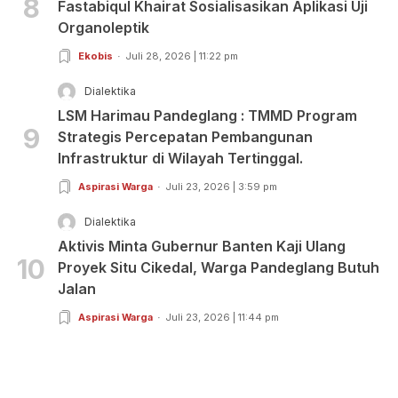
8
Fastabiqul Khairat Sosialisasikan Aplikasi Uji
Organoleptik
Ekobis
Juli 28, 2026 | 11:22 pm
Dialektika
LSM Harimau Pandeglang : TMMD Program
9
Strategis Percepatan Pembangunan
Infrastruktur di Wilayah Tertinggal.
Aspirasi Warga
Juli 23, 2026 | 3:59 pm
Dialektika
Aktivis Minta Gubernur Banten Kaji Ulang
10
Proyek Situ Cikedal, Warga Pandeglang Butuh
Jalan
Aspirasi Warga
Juli 23, 2026 | 11:44 pm