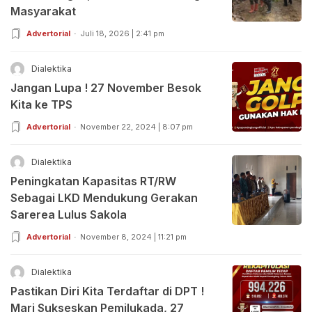
Masyarakat
Advertorial
Juli 18, 2026 | 2:41 pm
Dialektika
Jangan Lupa ! 27 November Besok
Kita ke TPS
Advertorial
November 22, 2024 | 8:07 pm
Dialektika
Peningkatan Kapasitas RT/RW
Sebagai LKD Mendukung Gerakan
Sarerea Lulus Sakola
Advertorial
November 8, 2024 | 11:21 pm
Dialektika
Pastikan Diri Kita Terdaftar di DPT !
Mari Sukseskan Pemilukada, 27