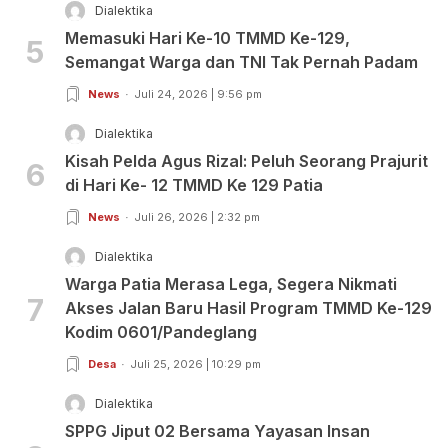
Dialektika
Memasuki Hari Ke-10 TMMD Ke-129,
5
Semangat Warga dan TNI Tak Pernah Padam
News
Juli 24, 2026 | 9:56 pm
Dialektika
Kisah Pelda Agus Rizal: Peluh Seorang Prajurit
6
di Hari Ke- 12 TMMD Ke 129 Patia
News
Juli 26, 2026 | 2:32 pm
Dialektika
Warga Patia Merasa Lega, Segera Nikmati
7
Akses Jalan Baru Hasil Program TMMD Ke-129
Kodim 0601/Pandeglang
Desa
Juli 25, 2026 | 10:29 pm
Dialektika
SPPG Jiput 02 Bersama Yayasan Insan