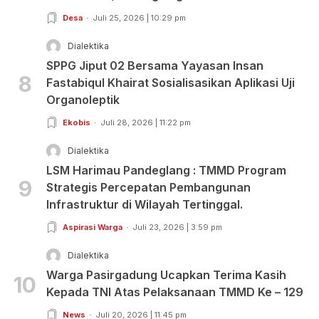
Desa
Juli 25, 2026 | 10:29 pm
Dialektika
SPPG Jiput 02 Bersama Yayasan Insan
8
Fastabiqul Khairat Sosialisasikan Aplikasi Uji
Organoleptik
Ekobis
Juli 28, 2026 | 11:22 pm
Dialektika
LSM Harimau Pandeglang : TMMD Program
9
Strategis Percepatan Pembangunan
Infrastruktur di Wilayah Tertinggal.
Aspirasi Warga
Juli 23, 2026 | 3:59 pm
Dialektika
Warga Pasirgadung Ucapkan Terima Kasih
10
Kepada TNI Atas Pelaksanaan TMMD Ke – 129
News
Juli 20, 2026 | 11:45 pm