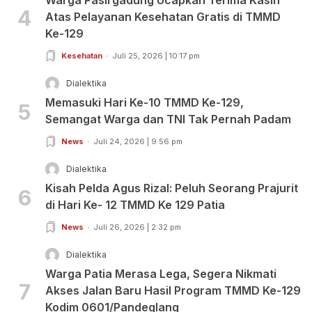
4
Atas Pelayanan Kesehatan Gratis di TMMD
Ke-129
Kesehatan
Juli 25, 2026 | 10:17 pm
Dialektika
Memasuki Hari Ke-10 TMMD Ke-129,
5
Semangat Warga dan TNI Tak Pernah Padam
News
Juli 24, 2026 | 9:56 pm
Dialektika
Kisah Pelda Agus Rizal: Peluh Seorang Prajurit
6
di Hari Ke- 12 TMMD Ke 129 Patia
News
Juli 26, 2026 | 2:32 pm
Dialektika
Warga Patia Merasa Lega, Segera Nikmati
7
Akses Jalan Baru Hasil Program TMMD Ke-129
Kodim 0601/Pandeglang