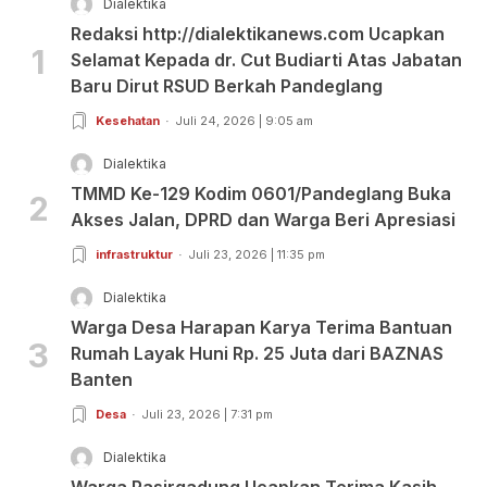
Dialektika
Redaksi http://dialektikanews.com Ucapkan
1
Selamat Kepada dr. Cut Budiarti Atas Jabatan
Baru Dirut RSUD Berkah Pandeglang
Kesehatan
Juli 24, 2026 | 9:05 am
Dialektika
TMMD Ke-129 Kodim 0601/Pandeglang Buka
2
Akses Jalan, DPRD dan Warga Beri Apresiasi
infrastruktur
Juli 23, 2026 | 11:35 pm
Dialektika
Warga Desa Harapan Karya Terima Bantuan
3
Rumah Layak Huni Rp. 25 Juta dari BAZNAS
Banten
Desa
Juli 23, 2026 | 7:31 pm
Dialektika
Warga Pasirgadung Ucapkan Terima Kasih