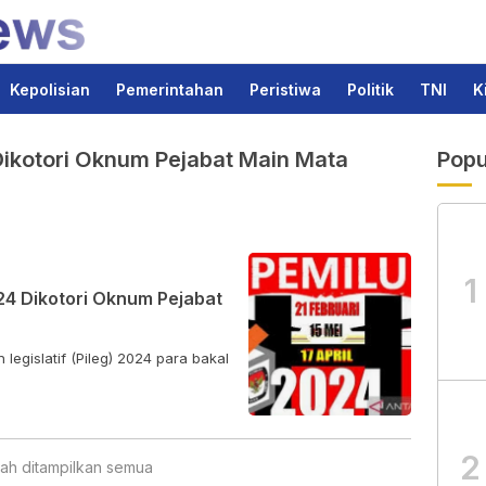
Kepolisian
Pemerintahan
Peristiwa
Politik
TNI
K
ikotori Oknum Pejabat Main Mata
Popu
1
24 Dikotori Oknum Pejabat
egislatif (Pileg) 2024 para bakal
2
ah ditampilkan semua