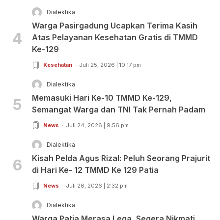
Dialektika
Warga Pasirgadung Ucapkan Terima Kasih
4
Atas Pelayanan Kesehatan Gratis di TMMD
Ke-129
Kesehatan
Juli 25, 2026 | 10:17 pm
Dialektika
Memasuki Hari Ke-10 TMMD Ke-129,
5
Semangat Warga dan TNI Tak Pernah Padam
News
Juli 24, 2026 | 9:56 pm
Dialektika
Kisah Pelda Agus Rizal: Peluh Seorang Prajurit
6
di Hari Ke- 12 TMMD Ke 129 Patia
News
Juli 26, 2026 | 2:32 pm
Dialektika
Warga Patia Merasa Lega, Segera Nikmati