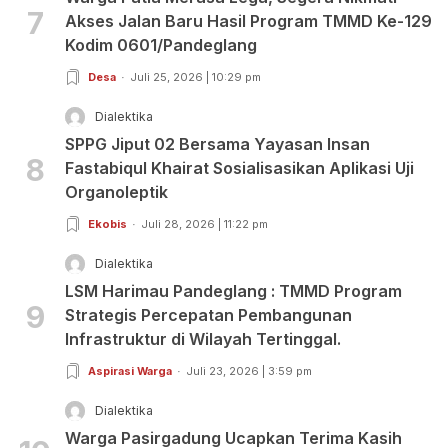
7
Akses Jalan Baru Hasil Program TMMD Ke-129
Kodim 0601/Pandeglang
Desa
Juli 25, 2026 | 10:29 pm
Dialektika
SPPG Jiput 02 Bersama Yayasan Insan
8
Fastabiqul Khairat Sosialisasikan Aplikasi Uji
Organoleptik
Ekobis
Juli 28, 2026 | 11:22 pm
Dialektika
LSM Harimau Pandeglang : TMMD Program
9
Strategis Percepatan Pembangunan
Infrastruktur di Wilayah Tertinggal.
Aspirasi Warga
Juli 23, 2026 | 3:59 pm
Dialektika
Warga Pasirgadung Ucapkan Terima Kasih