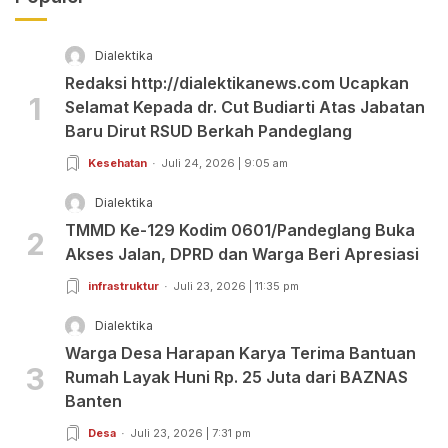
Dialektika
Redaksi http://dialektikanews.com Ucapkan
1
Selamat Kepada dr. Cut Budiarti Atas Jabatan
Baru Dirut RSUD Berkah Pandeglang
Kesehatan
Juli 24, 2026 | 9:05 am
Dialektika
TMMD Ke-129 Kodim 0601/Pandeglang Buka
2
Akses Jalan, DPRD dan Warga Beri Apresiasi
infrastruktur
Juli 23, 2026 | 11:35 pm
Dialektika
Warga Desa Harapan Karya Terima Bantuan
3
Rumah Layak Huni Rp. 25 Juta dari BAZNAS
Banten
Desa
Juli 23, 2026 | 7:31 pm