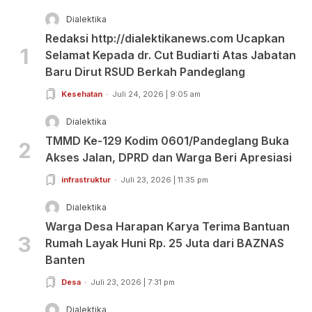
Dialektika
Redaksi http://dialektikanews.com Ucapkan
1
Selamat Kepada dr. Cut Budiarti Atas Jabatan
Baru Dirut RSUD Berkah Pandeglang
Kesehatan
Juli 24, 2026 | 9:05 am
Dialektika
TMMD Ke-129 Kodim 0601/Pandeglang Buka
2
Akses Jalan, DPRD dan Warga Beri Apresiasi
infrastruktur
Juli 23, 2026 | 11:35 pm
Dialektika
Warga Desa Harapan Karya Terima Bantuan
3
Rumah Layak Huni Rp. 25 Juta dari BAZNAS
Banten
Desa
Juli 23, 2026 | 7:31 pm
Dialektika