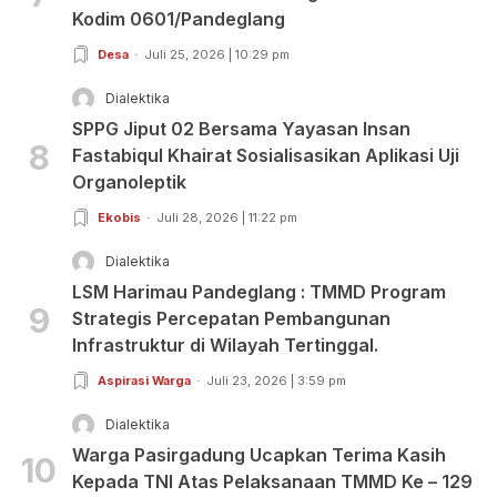
Kodim 0601/Pandeglang
Desa
Juli 25, 2026 | 10:29 pm
Dialektika
SPPG Jiput 02 Bersama Yayasan Insan
8
Fastabiqul Khairat Sosialisasikan Aplikasi Uji
Organoleptik
Ekobis
Juli 28, 2026 | 11:22 pm
Dialektika
LSM Harimau Pandeglang : TMMD Program
9
Strategis Percepatan Pembangunan
Infrastruktur di Wilayah Tertinggal.
Aspirasi Warga
Juli 23, 2026 | 3:59 pm
Dialektika
Warga Pasirgadung Ucapkan Terima Kasih
10
Kepada TNI Atas Pelaksanaan TMMD Ke – 129