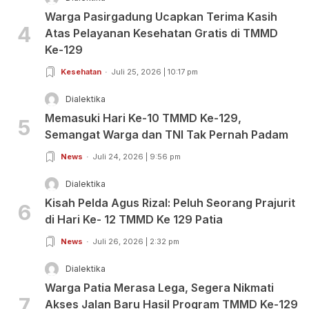
Warga Pasirgadung Ucapkan Terima Kasih
4
Atas Pelayanan Kesehatan Gratis di TMMD
Ke-129
Kesehatan
Juli 25, 2026 | 10:17 pm
Dialektika
Memasuki Hari Ke-10 TMMD Ke-129,
5
Semangat Warga dan TNI Tak Pernah Padam
News
Juli 24, 2026 | 9:56 pm
Dialektika
Kisah Pelda Agus Rizal: Peluh Seorang Prajurit
6
di Hari Ke- 12 TMMD Ke 129 Patia
News
Juli 26, 2026 | 2:32 pm
Dialektika
Warga Patia Merasa Lega, Segera Nikmati
7
Akses Jalan Baru Hasil Program TMMD Ke-129