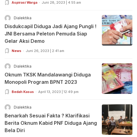
Aspirasi Warga
Juni 28, 2023 | 4:55 am
Dialektika
Disdukcapil Diduga Jadi Ajang Pungli !
JNI Bersama Peleton Pemuda Siap
Gelar Aksi Demo
News
Juni 26, 2023 | 2:41 am
Dialektika
Oknum TKSK Mandalawangi Diduga
Monopoli Program BPNT 2023
Bedah Kasus
April 13, 2023 | 12:49 pm
Dialektika
Benarkah Sesuai Fakta ? Klarifikasi
Berita Oknum Kabid PNF Diduga Ajang
Bela Diri