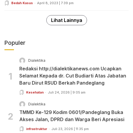
Bedah Kasus
April 8, 2023 | 7:39 pm
Lihat Lainnya
Populer
Dialektika
Redaksi http://dialektikanews.com Ucapkan
1
Selamat Kepada dr. Cut Budiarti Atas Jabatan
Baru Dirut RSUD Berkah Pandeglang
Kesehatan
Juli 24, 2026 | 9:05 am
Dialektika
TMMD Ke-129 Kodim 0601/Pandeglang Buka
2
Akses Jalan, DPRD dan Warga Beri Apresiasi
infrastruktur
Juli 23, 2026 | 11:35 pm