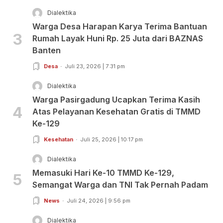
Dialektika
Warga Desa Harapan Karya Terima Bantuan
3
Rumah Layak Huni Rp. 25 Juta dari BAZNAS
Banten
Desa
Juli 23, 2026 | 7:31 pm
Dialektika
Warga Pasirgadung Ucapkan Terima Kasih
4
Atas Pelayanan Kesehatan Gratis di TMMD
Ke-129
Kesehatan
Juli 25, 2026 | 10:17 pm
Dialektika
Memasuki Hari Ke-10 TMMD Ke-129,
5
Semangat Warga dan TNI Tak Pernah Padam
News
Juli 24, 2026 | 9:56 pm
Dialektika