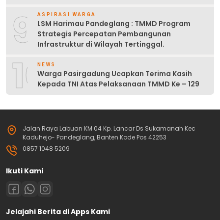
9
ASPIRASI WARGA
LSM Harimau Pandeglang : TMMD Program
Strategis Percepatan Pembangunan
Infrastruktur di Wilayah Tertinggal.
10
NEWS
Warga Pasirgadung Ucapkan Terima Kasih
Kepada TNI Atas Pelaksanaan TMMD Ke – 129
Jalan Raya Labuan KM 04 Kp. Lancar Ds Sukamanah Kec
Kaduhejo- Pandeglang, Banten Kode Pos 42253
0857 1048 5209
Ikuti Kami
Jelajahi Berita di Apps Kami