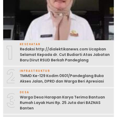
1
KESEHATAN
Redaksi http://dialektikanews.com Ucapkan
Selamat Kepada dr. Cut Budiarti Atas Jabatan
Baru Dirut RSUD Berkah Pandeglang
2
INFRASTRUKTUR
TMMD Ke-129 Kodim 0601/Pandeglang Buka
Akses Jalan, DPRD dan Warga Beri Apresiasi
3
DESA
Warga Desa Harapan Karya Terima Bantuan
Rumah Layak Huni Rp. 25 Juta dari BAZNAS
Banten