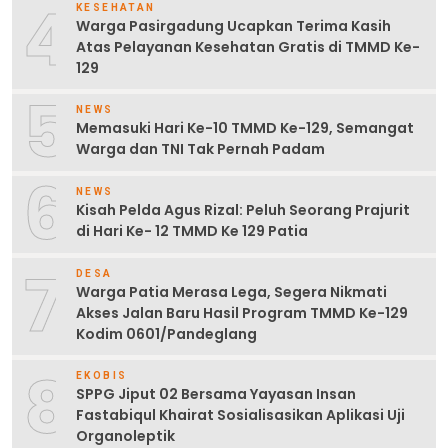
4
KESEHATAN
Warga Pasirgadung Ucapkan Terima Kasih
Atas Pelayanan Kesehatan Gratis di TMMD Ke-
129
5
NEWS
Memasuki Hari Ke-10 TMMD Ke-129, Semangat
Warga dan TNI Tak Pernah Padam
6
NEWS
Kisah Pelda Agus Rizal: Peluh Seorang Prajurit
di Hari Ke- 12 TMMD Ke 129 Patia
7
DESA
Warga Patia Merasa Lega, Segera Nikmati
Akses Jalan Baru Hasil Program TMMD Ke-129
Kodim 0601/Pandeglang
8
EKOBIS
SPPG Jiput 02 Bersama Yayasan Insan
Fastabiqul Khairat Sosialisasikan Aplikasi Uji
Organoleptik