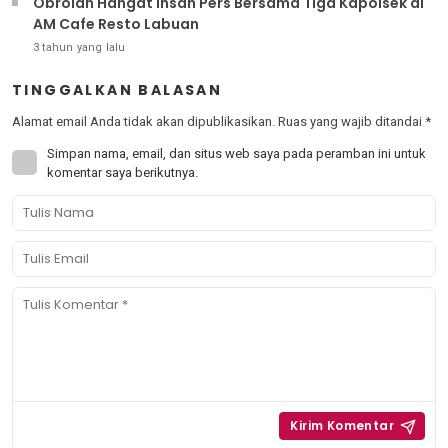
Obrolan Hangat Insan Pers Bersama Tiga Kapolsek di
AM Cafe Resto Labuan
3 tahun yang lalu
TINGGALKAN BALASAN
Alamat email Anda tidak akan dipublikasikan.
Ruas yang wajib ditandai
*
Simpan nama, email, dan situs web saya pada peramban ini untuk
komentar saya berikutnya.