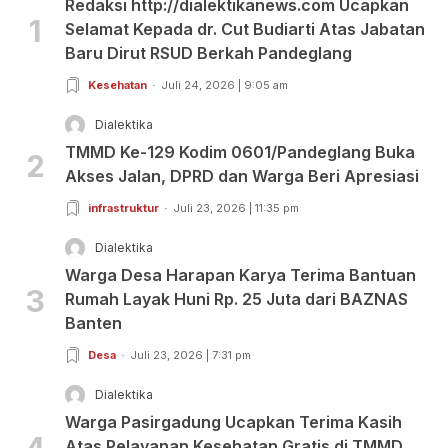
Redaksi http://dialektikanews.com Ucapkan
1
Selamat Kepada dr. Cut Budiarti Atas Jabatan
Baru Dirut RSUD Berkah Pandeglang
Kesehatan
Juli 24, 2026 | 9:05 am
Dialektika
TMMD Ke-129 Kodim 0601/Pandeglang Buka
2
Akses Jalan, DPRD dan Warga Beri Apresiasi
infrastruktur
Juli 23, 2026 | 11:35 pm
Dialektika
Warga Desa Harapan Karya Terima Bantuan
3
Rumah Layak Huni Rp. 25 Juta dari BAZNAS
Banten
Desa
Juli 23, 2026 | 7:31 pm
Dialektika
Warga Pasirgadung Ucapkan Terima Kasih
Atas Pelayanan Kesehatan Gratis di TMMD