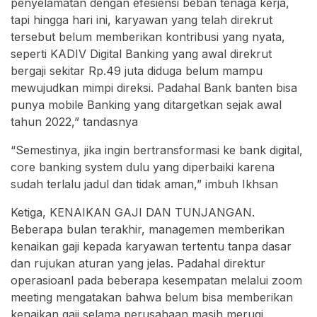
penyelamatan dengan efesiensi beban tenaga kerja,
tapi hingga hari ini, karyawan yang telah direkrut
tersebut belum memberikan kontribusi yang nyata,
seperti KADIV Digital Banking yang awal direkrut
bergaji sekitar Rp.49 juta diduga belum mampu
mewujudkan mimpi direksi. Padahal Bank banten bisa
punya mobile Banking yang ditargetkan sejak awal
tahun 2022,” tandasnya
“Semestinya, jika ingin bertransformasi ke bank digital,
core banking system dulu yang diperbaiki karena
sudah terlalu jadul dan tidak aman,” imbuh Ikhsan
Ketiga, KENAIKAN GAJI DAN TUNJANGAN.
Beberapa bulan terakhir, managemen memberikan
kenaikan gaji kepada karyawan tertentu tanpa dasar
dan rujukan aturan yang jelas. Padahal direktur
operasioanl pada beberapa kesempatan melalui zoom
meeting mengatakan bahwa belum bisa memberikan
kenaikan gaji selama perusahaan masih merugi.