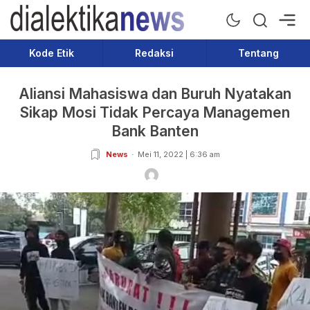
Dialektika News
Terkini dan Populer
Kode Etik
Redaksi
Tentang
Aliansi Mahasiswa dan Buruh Nyatakan
Sikap Mosi Tidak Percaya Managemen
Bank Banten
News
Mei 11, 2022 | 6:36 am