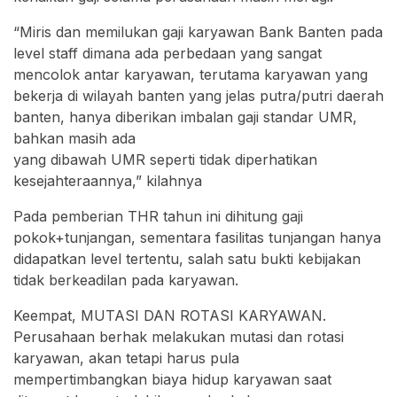
“Miris dan memilukan gaji karyawan Bank Banten pada
level staff dimana ada perbedaan yang sangat
mencolok antar karyawan, terutama karyawan yang
bekerja di wilayah banten yang jelas putra/putri daerah
banten, hanya diberikan imbalan gaji standar UMR,
bahkan masih ada
yang dibawah UMR seperti tidak diperhatikan
kesejahteraannya,” kilahnya
Pada pemberian THR tahun ini dihitung gaji
pokok+tunjangan, sementara fasilitas tunjangan hanya
didapatkan level tertentu, salah satu bukti kebijakan
tidak berkeadilan pada karyawan.
Keempat, MUTASI DAN ROTASI KARYAWAN.
Perusahaan berhak melakukan mutasi dan rotasi
karyawan, akan tetapi harus pula
mempertimbangkan biaya hidup karyawan saat