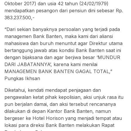
Oktober 2017) dan usia 42 tahun (24/02/1979)
mendapatkan pesangon dari pensiun dini sebesar Rp.
383.237.500,-
“Dari sekian banyaknya persoalan yang terjadi pada
managemen Bank Banten, maka kami dari aliansi
mahasiswa dan buruh menuntut agar Direktur utama
bertanggung jawab atas kondisi Bank Banten saat ini
dengan bijaksana dan agar berjiwa besar ‘MUNDUR
DARI JABATANNYA’, karena kami menilai
MANAGEMEN BANK BANTEN GAGAL TOTAL,”
Pungkas Ikhsan
Diketahui, kendati mendapat penjagaan dan
pengawalan ketat pihak kepolisian, aksi unjuk rasa itu
pun berjalan damai, dan aksi tersebut rencananya
dilakukan di depan Kantor Bank Banten, namun
bergeser ke Hotel Horison yang menjadi tempat atau
lokasi para direksi Bank Banten melakukan Rapat