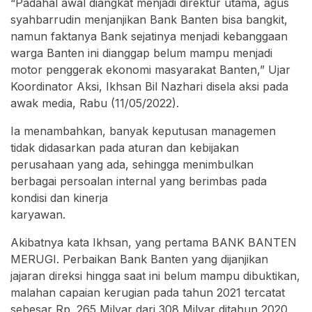
“Padahal awal diangkat menjadi direktur utama, agus
syahbarrudin menjanjikan Bank Banten bisa bangkit,
namun faktanya Bank sejatinya menjadi kebanggaan
warga Banten ini dianggap belum mampu menjadi
motor penggerak ekonomi masyarakat Banten,” Ujar
Koordinator Aksi, Ikhsan Bil Nazhari disela aksi pada
awak media, Rabu (11/05/2022).
Ia menambahkan, banyak keputusan managemen
tidak didasarkan pada aturan dan kebijakan
perusahaan yang ada, sehingga menimbulkan
berbagai persoalan internal yang berimbas pada
kondisi dan kinerja
karyawan.
Akibatnya kata Ikhsan, yang pertama BANK BANTEN
MERUGI. Perbaikan Bank Banten yang dijanjikan
jajaran direksi hingga saat ini belum mampu dibuktikan,
malahan capaian kerugian pada tahun 2021 tercatat
sebesar Rp. 265 Milyar dari 308 Milyar ditahun 2020