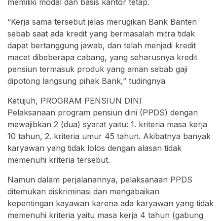
memiliki modal dan basis kantor tetap.
“Kerja sama tersebut jelas merugikan Bank Banten
sebab saat ada kredit yang bermasalah mitra tidak
dapat bertanggung jawab, dan telah menjadi kredit
macet dibeberapa cabang, yang seharusnya kredit
pensiun termasuk produk yang aman sebab gaji
dipotong langsung pihak Bank,” tudingnya
Ketujuh, PROGRAM PENSIUN DINI
Pelaksanaan program pensiun dini (PPDS) dengan
mewajibkan 2 (dua) syarat yaitu: 1. kriteria masa kerja
10 tahun, 2. kriteria umur 45 tahun. Akibatnya banyak
karyawan yang tidak lolos dengan alasan tidak
memenuhi kriteria tersebut.
Namun dalam perjalanannya, pelaksanaan PPDS
ditemukan diskriminasi dan mengabaikan
kepentingan kayawan karena ada karyawan yang tidak
memenuhi kriteria yaitu masa kerja 4 tahun (gabung