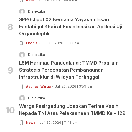
Dialektika
SPPG Jiput 02 Bersama Yayasan Insan
8
Fastabiqul Khairat Sosialisasikan Aplikasi Uji
Organoleptik
Ekobis
Juli 28, 2026 | 11:22 pm
Dialektika
LSM Harimau Pandeglang : TMMD Program
9
Strategis Percepatan Pembangunan
Infrastruktur di Wilayah Tertinggal.
Aspirasi Warga
Juli 23, 2026 | 3:59 pm
Dialektika
Warga Pasirgadung Ucapkan Terima Kasih
10
Kepada TNI Atas Pelaksanaan TMMD Ke – 129
News
Juli 20, 2026 | 11:45 pm