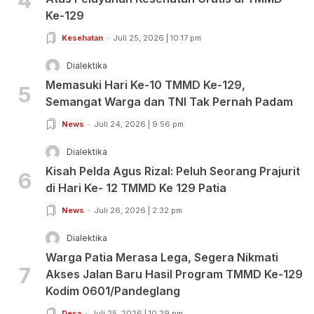
4
Ke-129
Kesehatan
Juli 25, 2026 | 10:17 pm
Dialektika
Memasuki Hari Ke-10 TMMD Ke-129,
5
Semangat Warga dan TNI Tak Pernah Padam
News
Juli 24, 2026 | 9:56 pm
Dialektika
Kisah Pelda Agus Rizal: Peluh Seorang Prajurit
6
di Hari Ke- 12 TMMD Ke 129 Patia
News
Juli 26, 2026 | 2:32 pm
Dialektika
Warga Patia Merasa Lega, Segera Nikmati
7
Akses Jalan Baru Hasil Program TMMD Ke-129
Kodim 0601/Pandeglang
Desa
Juli 25, 2026 | 10:29 pm