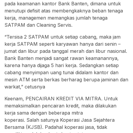
pada keamanan kantor Bank Banten, dimana untuk
menutupi defisit atas membengkaknya beban tenaga
kerja, managemen memangkas jumlah tenaga
SATPAM dan Cleaning Servis.
“Tersisa 2 SATPAM untuk setiap cabang, maka jam
kerja SATPAM seperti karyawan hanya dari senin –
jumat dan libur pada tanggal merah dan libur nasional.
Bank Banten menjadi sangat rawan keamanannya,
karena hanya dijaga 5 hari kerja. Sedangkan setiap
cabang menyimpan uang tunai didalam kantor dan
mesin ATM serta berkas berharag berupa jaminan dan
warkat,” cetusnya
Keenam, PENCAIRAN KREDIT VIA MITRA. Untuk
memaksimalkan pencairan kredit, maka dilakukan
kerja sama dengan beberapa mitra
koperasi. Salah satunya Koperasi Jasa Sejahtera
Bersama (KJSB). Padahal koperasi jasa, tidak